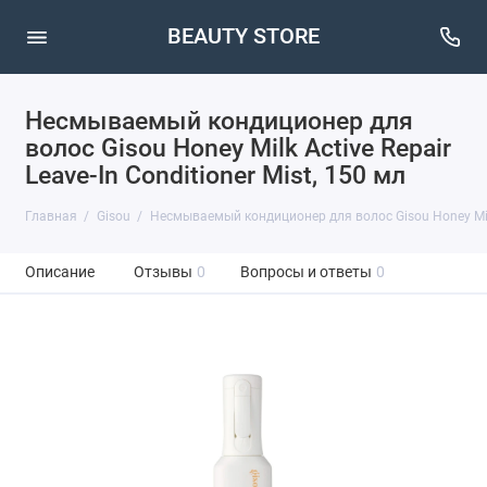
BEAUTY STORE
Несмываемый кондиционер для
волос Gisou Honey Milk Active Repair
Leave-In Conditioner Mist, 150 мл
Главная
Gisou
Несмываемый кондиционер для волос Gisou Honey Milk A
Описание
Отзывы
0
Вопросы и ответы
0