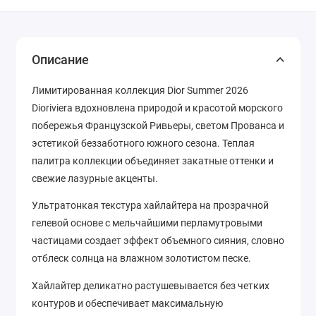
Описание
Лимитированная коллекция Dior Summer 2026
Dioriviera вдохновлена природой и красотой морского
побережья Французской Ривьеры, светом Прованса и
эстетикой беззаботного южного сезона. Теплая
палитра коллекции объединяет закатные оттенки и
свежие лазурные акценты.
Ультратонкая текстура хайлайтера на прозрачной
гелевой основе с мельчайшими перламутровыми
частицами создает эффект объемного сияния, словно
отблеск солнца на влажном золотистом песке.
Хайлайтер деликатно растушевывается без четких
контуров и обеспечивает максимальную