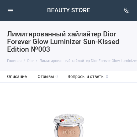
BEAUTY STORE
Лимитированный хайлайтер Dior
Forever Glow Luminizer Sun-Kissed
Edition №003
Главная
Dior
Лимитированный хайлайтер Dior Forever Glow Luminizer
Описание
Отзывы
0
Вопросы и ответы
0