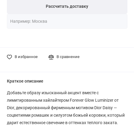
Рассчитать доставку
В избранное
В сравнение
Краткое описание
Добавьте образу изысканный акцент вместе с
лимитированным хайлайтером Forever Glow Luminizer от
Dior, декорированный фирменным мотивом Dior Daisy —
соцветиями ромашек и силуэтом божьей коровки, который
дарит естественное свечение в оттенках теплого заката.