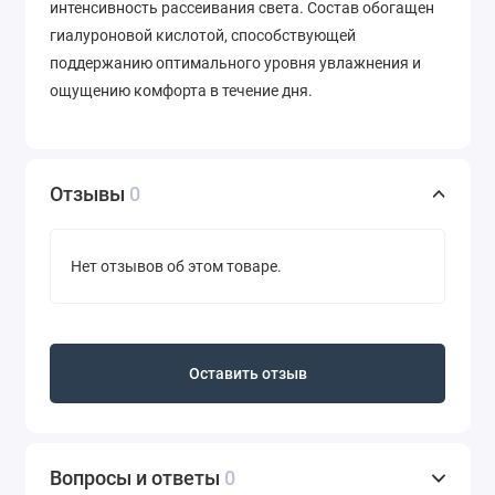
интенсивность рассеивания света. Состав обогащен
гиалуроновой кислотой, способствующей
поддержанию оптимального уровня увлажнения и
ощущению комфорта в течение дня.
Отзывы
0
Нет отзывов об этом товаре.
Оставить отзыв
Вопросы и ответы
0