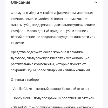
Описание
Формула с мёдом Mirsalehi и фирменным масляным
комплексом Bee Garden Oil помогает смягчать и
питать губы, поддерживая длительное увлажнение и
комфорт. Масла для губ придают губам сияние и
лёгкий оттенок, не создавая ощущения липкости или
тяжести.
Средства содержат масла жожоба и пенника
лугового, гиалуроновую кислоту и ухаживающие
растительные компоненты, которые помогают
сохранить губы более гладкими и увлажнёнными.
Оттенки в наборе:
- Vanilla Glaze — нежный розово-бежевый оттенок
- Honey Gold — полупрозрачный золотистый оттенок
- Glazed Plum — полупрозрачный нюдовый оттенок с