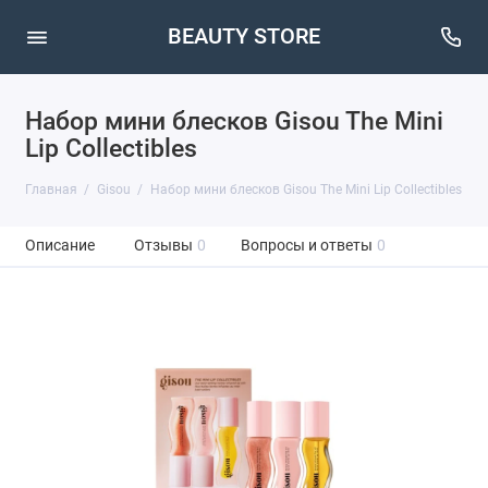
BEAUTY STORE
Набор мини блесков Gisou The Mini
Lip Collectibles
Главная
Gisou
Набор мини блесков Gisou The Mini Lip Collectibles
Описание
Отзывы
0
Вопросы и ответы
0