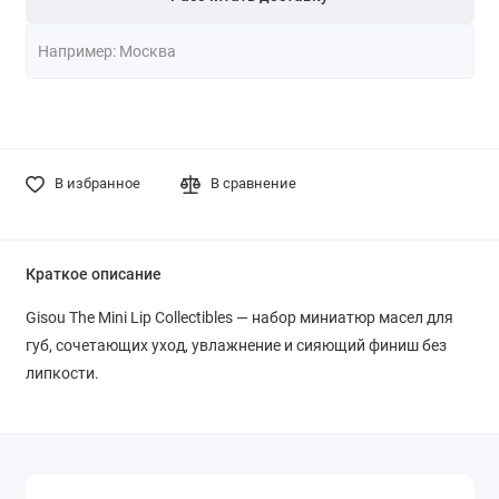
В избранное
В сравнение
Краткое описание
Gisou The Mini Lip Collectibles — набор миниатюр масел для
губ, сочетающих уход, увлажнение и сияющий финиш без
липкости.