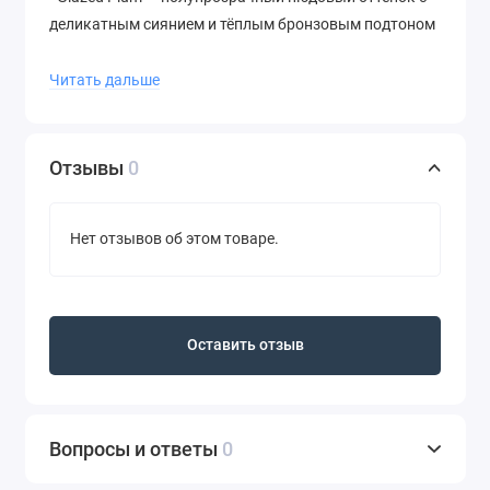
деликатным сиянием и тёплым бронзовым подтоном
Формула обеспечивает до 8 часов увлажнения и
Читать дальше
сияния по результатам лабораторных тестов.
Отзывы
0
Нет отзывов об этом товаре.
Оставить отзыв
Вопросы и ответы
0