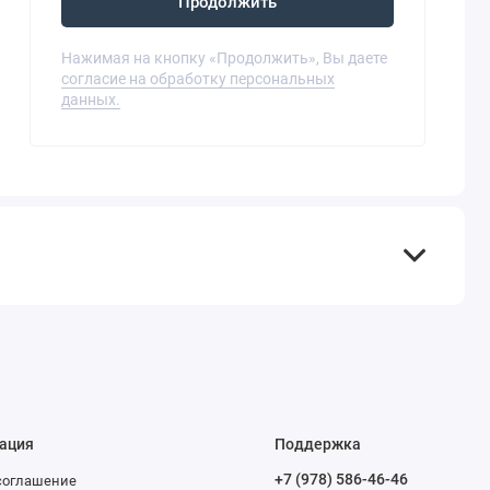
Продолжить
Нажимая на кнопку «Продолжить», Вы даете
согласие на обработку персональных
данных.
ация
Поддержка
+7 (978) 586-46-46
соглашение