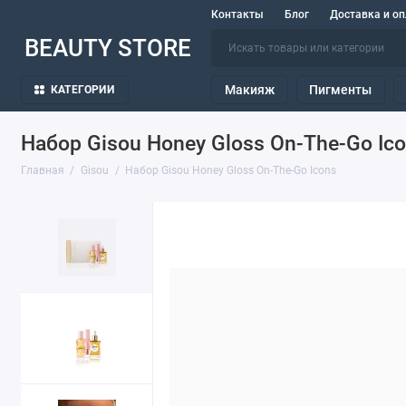
Контакты
Блог
Доставка и оп
BEAUTY STORE
Макияж
Пигменты
КАТЕГОРИИ
Набор Gisou Honey Gloss On-The-Go Ic
Главная
Gisou
Набор Gisou Honey Gloss On-The-Go Icons