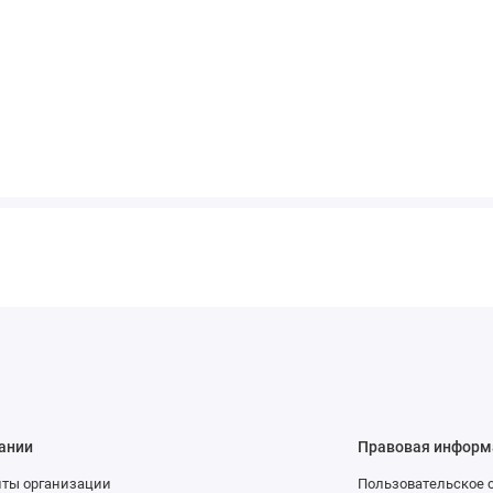
ании
Правовая информ
иты организации
Пользовательское 