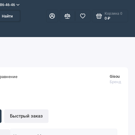
586-46-46
Корзина
0
Найти
0 ₽
Gisou
сравнение
Бренд
Быстрый заказ