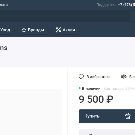
лата
Поддержка
+7 (978) 
Уход
Бренды
Акции
ons
В избранное
В 
В наличии
Код товара: 2544
9 500 ₽
Купить