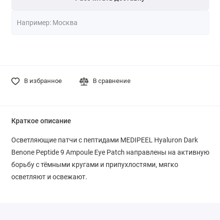
В избранное
В сравнение
Краткое описание
Осветляющие патчи с пептидами MEDIPEEL Hyaluron Dark
Benone Peptide 9 Ampoule Eye Patch направлены на активную
борьбу с тёмными кругами и припухлостями, мягко
осветляют и освежают.