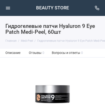
BEAUTY STORE
Гидрогелевые патчи Hyaluron 9 Eye
Patch Medi-Peel, 60шт
Главная
Medi-Peel
Гидрогелевые патчи Hyaluron 9 Eye Patch Medi-Pee
Описание
Отзывы
0
Вопросы и ответы
0