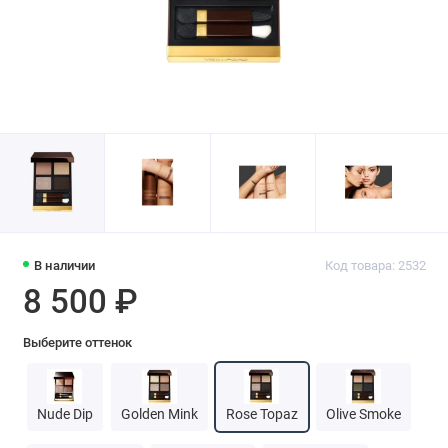
В наличии
Код товара: 2532
8 500 ₽
Выберите оттенок
Nude Dip
Golden Mink
Rose Topaz
Olive Smoke