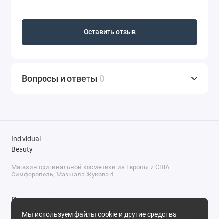
Оставить отзыв
Вопросы и ответы
0
Individual
Beauty
Магазин оригинальной косметики из Европы и США
Симферополь, Маршала Жукова 4
Поддержка
Мы используем файлы cookie и другие средства
+7 (978) 586-46-46