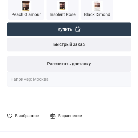
Peach Glamour
Insolent Rose
Black Dimond
Купить
Быстрый заказ
Рассчитать доставку
В избранное
В сравнение