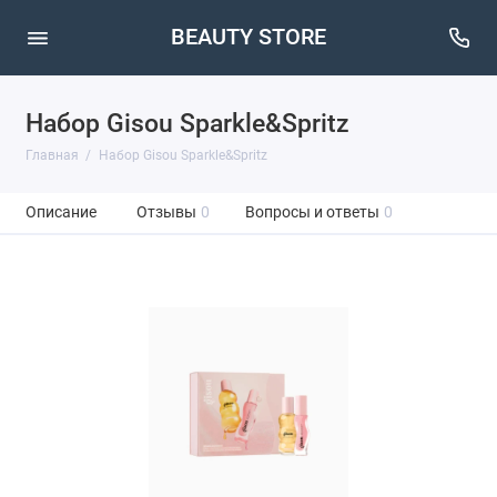
BEAUTY STORE
Набор Gisou Sparkle&Spritz
Главная
Набор Gisou Sparkle&Spritz
Описание
Отзывы
0
Вопросы и ответы
0