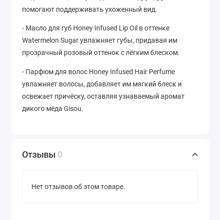
помогают поддерживать ухоженный вид.
- Масло для губ Honey Infused Lip Oil в оттенке
Watermelon Sugar увлажняет губы, придавая им
прозрачный розовый оттенок с лёгким блеском.
- Парфюм для волос Honey Infused Hair Perfume
увлажняет волосы, добавляет им мягкий блеск и
освежает причёску, оставляя узнаваемый аромат
дикого мёда Gisou.
Отзывы
0
Нет отзывов об этом товаре.