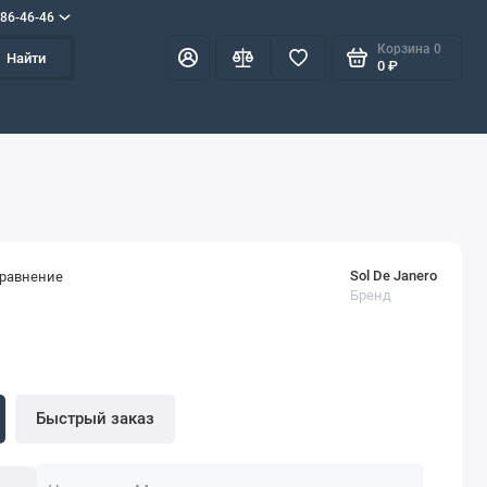
586-46-46
Корзина
0
Найти
0 ₽
Sol De Janero
сравнение
Бренд
Быстрый заказ