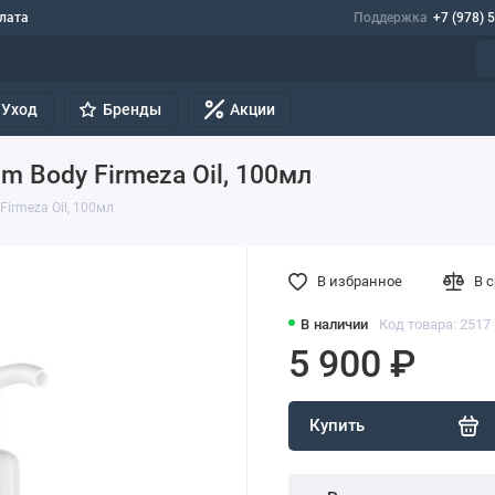
лата
Поддержка
+7 (978) 
Уход
Бренды
Акции
um Body Firmeza Oil, 100мл
Firmeza Oil, 100мл
В избранное
В 
В наличии
Код товара: 2517
5 900 ₽
Купить