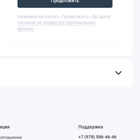
Продолжить
Нажимая на кнопку «Продолжить», Вы даете
согласие на обработку персональных
данных.
ация
Поддержка
+7 (978) 586-46-46
соглашение