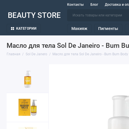
Контакты
Блог
Доставка и оп
BEAUTY STORE
Макияж
Пигменты
КАТЕГОРИИ
Масло для тела Sol De Janeiro - Bum B
Главная
Sol De Janero
Масло для тела Sol De Janeiro - Bum Bum Body 