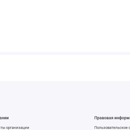
ании
Правовая информ
иты организации
Пользовательское 