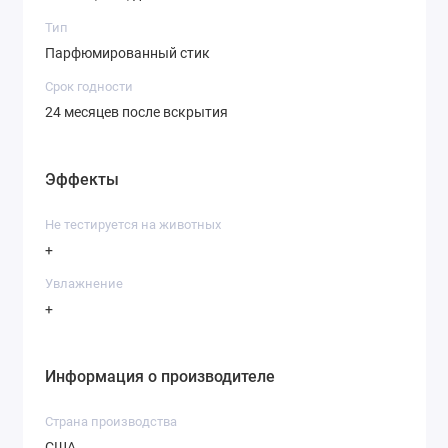
Тип
Парфюмированный стик
Срок годности
24 месяцев после вскрытия
Эффекты
Не тестируется на животных
+
Увлажнение
+
Информация о производителе
Страна производства
США