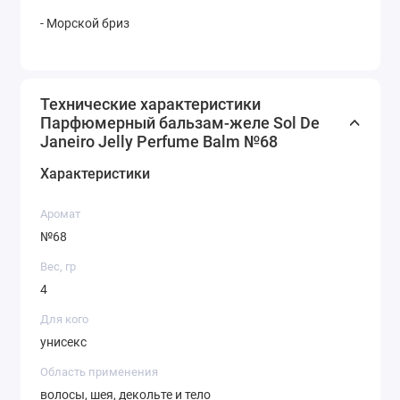
- Морской бриз
Технические характеристики
Парфюмерный бальзам-желе Sol De
Janeiro Jelly Perfume Balm №68
Характеристики
Аромат
№68
Вес, гр
4
Для кого
унисекс
Область применения
волосы, шея, декольте и тело