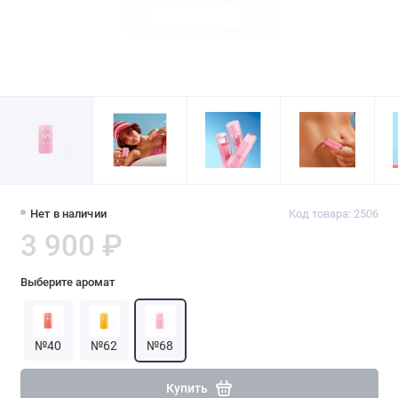
Нет в наличии
Код товара: 2506
3 900 ₽
Выберите аромат
№40
№62
№68
Купить