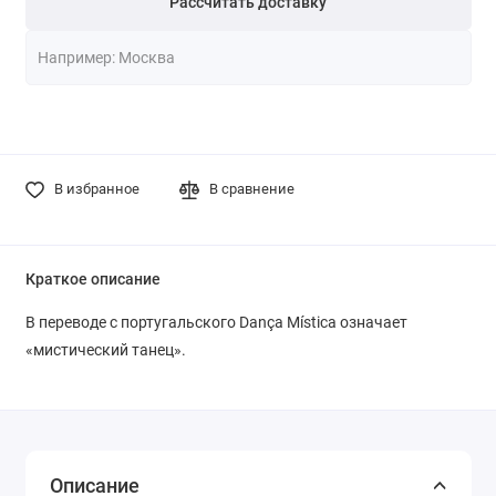
Рассчитать доставку
В избранное
В сравнение
Краткое описание
В переводе с португальского Dança Mística означает
«мистический танец».
Описание