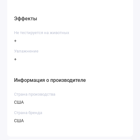
Эффекты
Не тестируется на животных
+
Увлажнение
+
Информация о производителе
Страна производства
США
Страна бренда
США