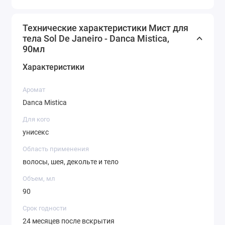
Технические характеристики Мист для
тела Sol De Janeiro - Danca Mistica,
90мл
Характеристики
Аромат
Danca Mistica
Для кого
унисекс
Область применения
волосы, шея, декольте и тело
Объем, мл
90
Срок годности
24 месяцев после вскрытия