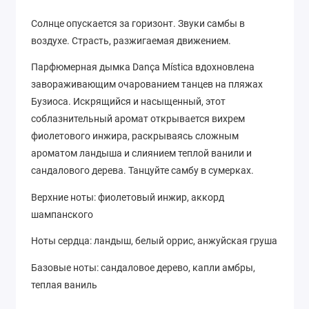
Солнце опускается за горизонт. Звуки самбы в
воздухе. Страсть, разжигаемая движением.
Парфюмерная дымка Dança Mística вдохновлена
завораживающим очарованием танцев на пляжах
Бузиоса. Искрящийся и насыщенный, этот
соблазнительный аромат открывается вихрем
фиолетового инжира, раскрываясь сложным
ароматом ландыша и слиянием теплой ванили и
сандалового дерева. Танцуйте самбу в сумерках.
Верхние ноты: фиолетовый инжир, аккорд
шампанского
Ноты сердца: ландыш, белый оррис, анжуйская груша
Базовые ноты: сандаловое дерево, капли амбры,
теплая ваниль