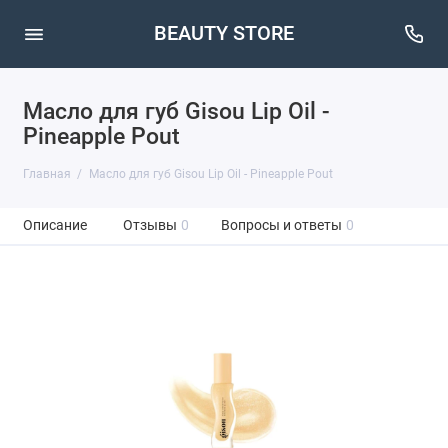
BEAUTY STORE
Масло для губ Gisou Lip Oil -
Pineapple Pout
Главная
Масло для губ Gisou Lip Oil - Pineapple Pout
Описание
Отзывы
0
Вопросы и ответы
0