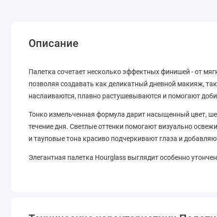
Описание
Палетка сочетает несколько эффектных финишей - от мя
позволяя создавать как деликатный дневной макияж, так
наслаиваются, плавно растушевываются и помогают доби
Тонко измельченная формула дарит насыщенный цвет, ше
течение дня. Светлые оттенки помогают визуально освежи
и тауповые тона красиво подчеркивают глаза и добавляю
Элегантная палетка Hourglass выглядит особенно утонче