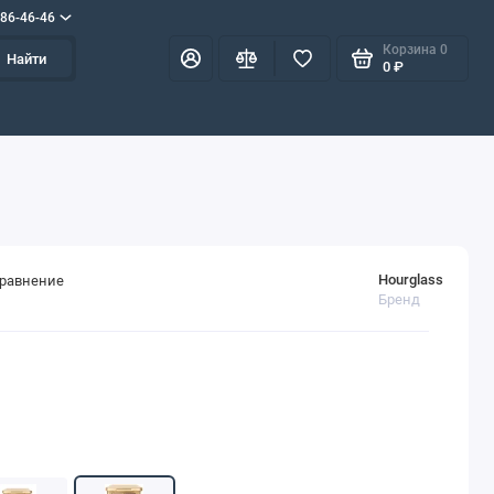
586-46-46
Корзина
0
Найти
0 ₽
Hourglass
сравнение
Бренд