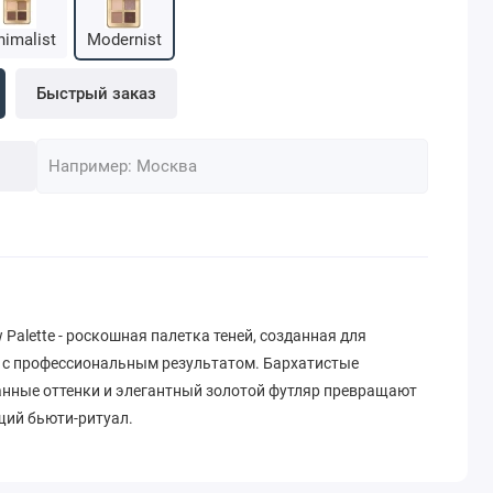
nimalist
Modernist
Быстрый заказ
 Palette - роскошная палетка теней, созданная для
 с профессиональным результатом. Бархатистые
анные оттенки и элегантный золотой футляр превращают
щий бьюти-ритуал.