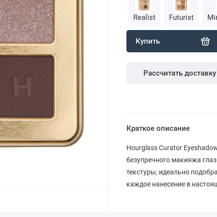
Realist
Futurist
Mi
Купить
Рассчитать доставку
Краткое описание
Hourglass Curator Eyeshadow
безупречного макияжа глаз
текстуры, идеально подобр
каждое нанесение в настоя