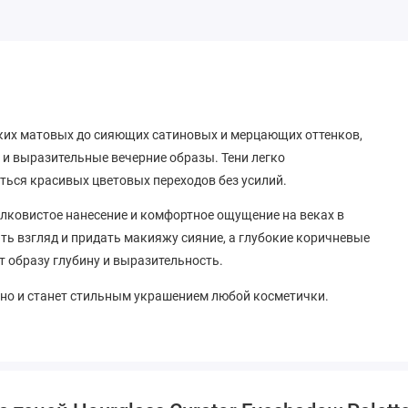
гких матовых до сияющих сатиновых и мерцающих оттенков,
 и выразительные вечерние образы. Тени легко
ться красивых цветовых переходов без усилий.
лковистое нанесение и комфортное ощущение на веках в
ть взгляд и придать макияжу сияние, а глубокие коричневые
т образу глубину и выразительность.
нно и станет стильным украшением любой косметички.