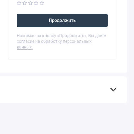
Продолжить
Нажимая на кнопку «Продолжить», Вы даете
согласие на обработку персональных
данных.