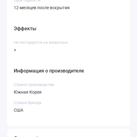
Срок годности
12 месяцев после вскрытия
Эффекты
Не тестируется на животных
+
Информация о производителе
Страна производства
Южная Корея
Страна бренда
США