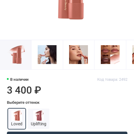
В наличии
Код товара: 2492
3 400 ₽
Выберите оттенок
Loved
Uplifting