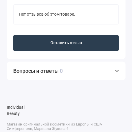
Нет отзывов об этом товаре.
Оставить отзыв
Вопросы и ответы
0
Individual
Beauty
Магазин оригинальной косметики из Европы и США
Симферополь, Маршала Жукова 4