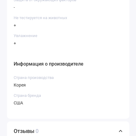
-
Не тестируется на животных
+
Увлажнение
+
Информация о производителе
Страна производства
Корея
Страна бренда
США
Отзывы
0