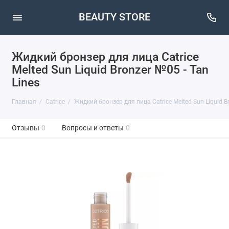
BEAUTY STORE
Жидкий бронзер для лица Catrice
Melted Sun Liquid Bronzer №05 - Tan
Lines
Главная
Catrice
Жидкий бронзер для лица Catrice Melted Sun Liquid Br
Отзывы
0
Вопросы и ответы
0