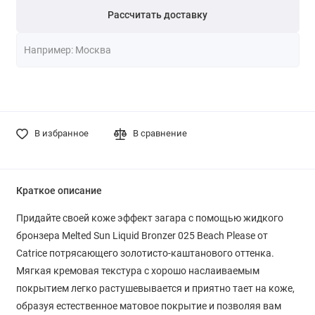
Рассчитать доставку
В избранное
В сравнение
Краткое описание
Придайте своей коже эффект загара с помощью жидкого
бронзера Melted Sun Liquid Bronzer 025 Beach Please от
Catrice потрясающего золотисто-каштанового оттенка.
Мягкая кремовая текстура с хорошо наслаиваемым
покрытием легко растушевывается и приятно тает на коже,
образуя естественное матовое покрытие и позволяя вам