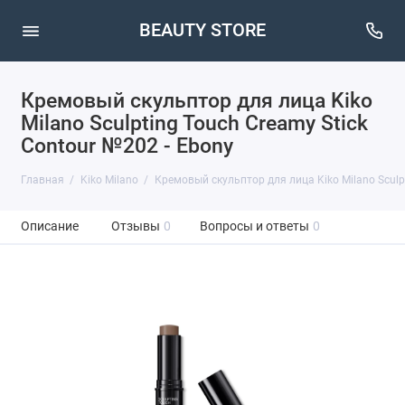
BEAUTY STORE
Кремовый скульптор для лица Kiko
Milano Sculpting Touch Creamy Stick
Contour №202 - Ebony
Главная
Kiko Milano
Кремовый скульптор для лица Kiko Milano Sculpt
Описание
Отзывы
0
Вопросы и ответы
0