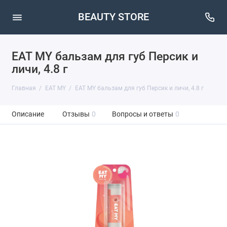
BEAUTY STORE
EAT MY бальзам для губ Персик и
личи, 4.8 г
Главная
EAT MY
EAT MY бальзам для губ Персик и личи, 4.8 г
Описание
Отзывы
0
Вопросы и ответы
0