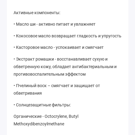
Активные компоненты:
• Масло ши - активно питает и увлажняет
• Кокосовое масло возвращает гладкость и упругость
• Касторовое масло - успокаивает и смягчает
• Экстракт ромашки - восстанавливает сухую и
обветренную кожу, обладает антибактериальным и
противовоспалительным эффектом
• Пчелиный воск – смягчает и защищает от
обветривания
• Солнцезащитные фильтры:
Органические - Octocrylene, Butyl
Methoxydibenzoylmethane