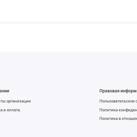
ании
Правовая информ
иты организации
Пользовательское 
а и оплата
Политика конфиде
Политика в отноше