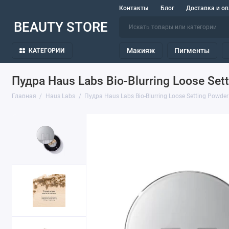
Контакты
Блог
Доставка и оп
BEAUTY STORE
Макияж
Пигменты
КАТЕГОРИИ
Пудра Haus Labs Bio-Blurring Loose Sett
Главная
Haus Labs
Пудра Haus Labs Bio-Blurring Loose Setting Powder 