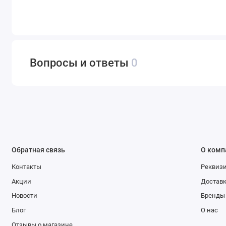
Вопросы и ответы
0
Обратная связь
О комп
Контакты
Реквиз
Акции
Доставк
Новости
Бренды
Блог
О нас
Отзывы о магазине