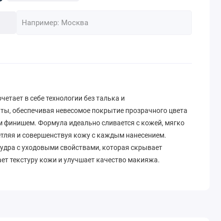
четает в себе технологии без талька и
ы, обеспечивая невесомое покрытие прозрачного цвета
 финишем. Формула идеально сливается с кожей, мягко
етляя и совершенствуя кожу с каждым нанесением.
дра с уходовыми свойствами, которая скрывает
ет текстуру кожи и улучшает качество макияжа.