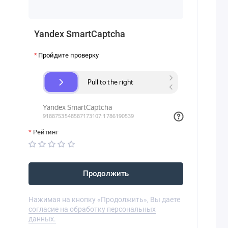
Yandex SmartCaptcha
Пройдите проверку
Рейтинг
Продолжить
Нажимая на кнопку «Продолжить», Вы даете
согласие на обработку персональных
данных.