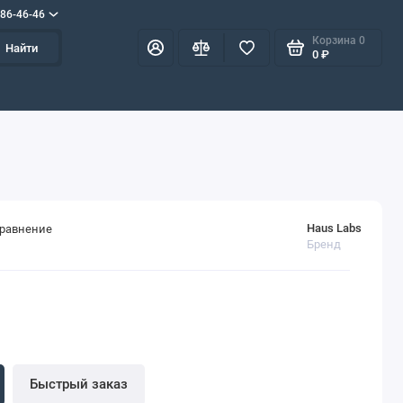
586-46-46
Корзина
0
Найти
0 ₽
Haus Labs
сравнение
Бренд
Быстрый заказ