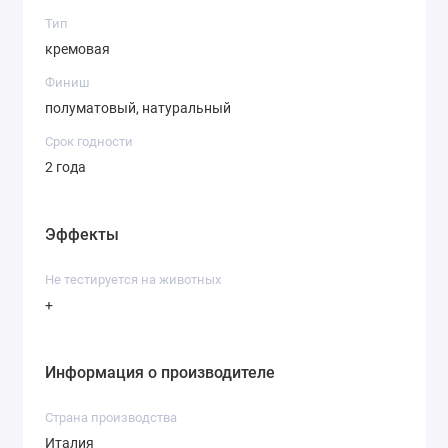
Тип
кремовая
Финиш
полуматовый, натуральный
Срок годности
2 года
Эффекты
Не тестируется на животных
+
Информация о производителе
Страна производства
Италия