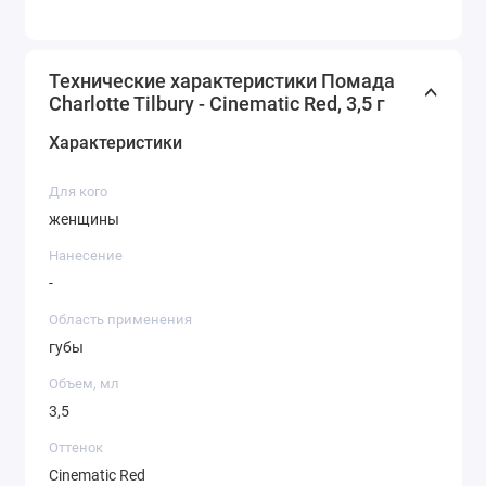
Технические характеристики Помада
Charlotte Tilbury - Cinematic Red, 3,5 г
Характеристики
Для кого
женщины
Нанесение
-
Область применения
губы
Объем, мл
3,5
Оттенок
Cinematic Red