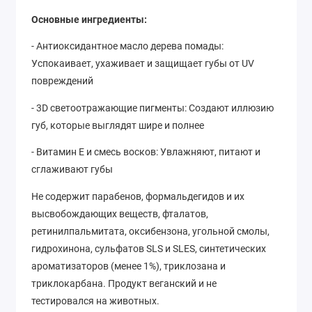
Основные ингредиенты:
- Антиоксидантное масло дерева помады:
Успокаивает, ухаживает и защищает губы от UV
повреждений
- 3D светоотражающие пигменты: Создают иллюзию
губ, которые выглядят шире и полнее
- Витамин E и смесь восков: Увлажняют, питают и
сглаживают губы
Не содержит парабенов, формальдегидов и их
высвобождающих веществ, фталатов,
ретинилпальмитата, оксибензона, угольной смолы,
гидрохинона, сульфатов SLS и SLES, синтетических
ароматизаторов (менее 1%), триклозана и
триклокарбана. Продукт веганский и не
тестировался на животных.