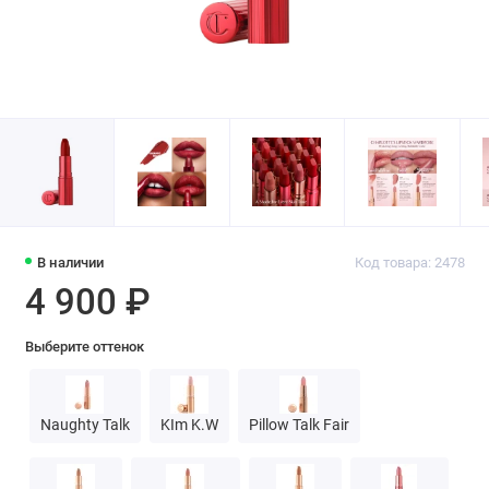
В наличии
Код товара: 2478
4 900 ₽
Выберите оттенок
Naughty Talk
KIm K.W
Pillow Talk Fair