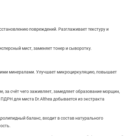
осстановлению повреждений. Разглаживает текстуру и
исперсный мист, заменяет тонер и сыворотку.
угими минералами. Улучшает микроциркуляцию, повышает
е, за счёт чего заживляет, замедляет образование морщин,
ПДРН для миста Dr.Althea добывается из экстракта
олипидный баланс, входит в состав натурального
ость.