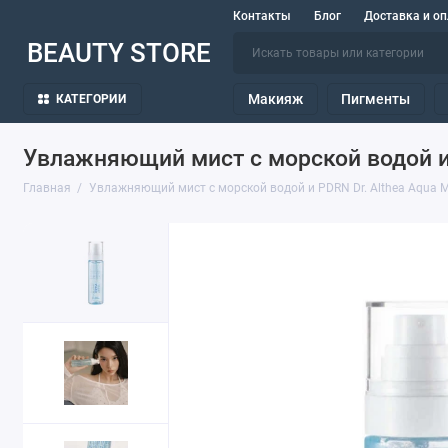
Контакты
Блог
Доставка и оп
BEAUTY STORE
Макияж
Пигменты
КАТЕГОРИИ
Увлажняющий мист с морской водой и P
Главная
Увлажняющий мист с морской водой и PDRN Dr. Althea Aqua Mar