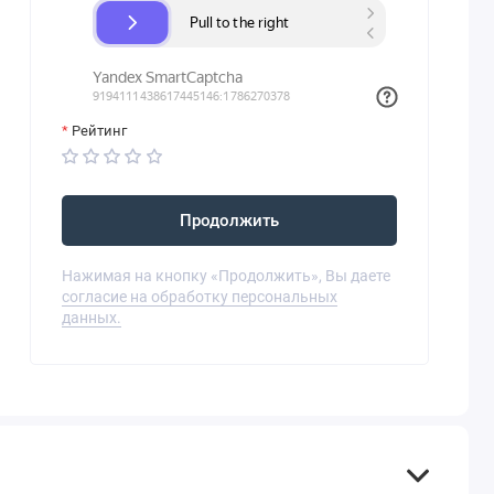
Рейтинг
Продолжить
Нажимая на кнопку «Продолжить», Вы даете
согласие на обработку персональных
данных.