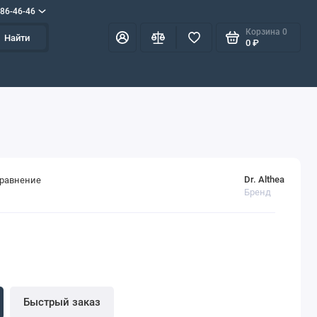
586-46-46
Корзина
0
Найти
0 ₽
Dr. Althea
сравнение
Бренд
Быстрый заказ