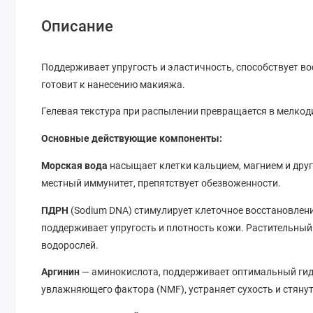
Описание
Поддерживает упругость и эластичность, способствует в
готовит к нанесению макияжа.
Гелевая текстура при распылении превращается в мелкод
Основные действующие компоненты:
Морская вода
насыщает клетки кальцием, магнием и др
местный иммунитет, препятствует обезвоженности.
ПДРН
(Sodium DNA) стимулирует клеточное восстановлени
поддерживает упругость и плотность кожи. Растительный 
водорослей.
Аргинин
— аминокислота, поддерживает оптимальный гидр
увлажняющего фактора (NMF), устраняет сухость и стянут