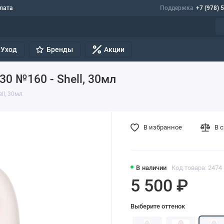
лата
Поддержка
+7 (978) 
Уход
Бренды
Акции
30 №160 - Shell, 30мл
ll, 30мл
В избранное
В 
В наличии
Код товара: 2474
5 500 ₽
Выберите оттенок