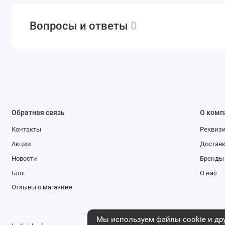
Вопросы и ответы
0
Обратная связь
О комп
Контакты
Реквиз
Акции
Доставк
Новости
Бренды
Блог
О нас
Отзывы о магазине
Мы используем файлы cookie и дру