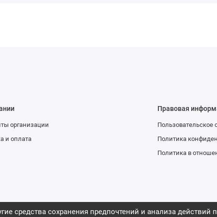
ании
Правовая информ
иты организации
Пользовательское 
а и оплата
Политика конфиде
Политика в отноше
гие средства сохранения предпочтений и анализа действий п