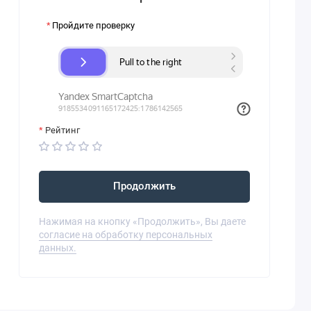
Пройдите проверку
Рейтинг
Продолжить
Нажимая на кнопку «Продолжить», Вы даете
согласие на обработку персональных
данных.