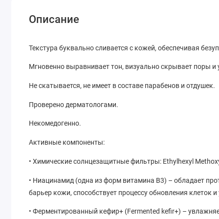
Описание
Текстура буквально сливается с кожей, обеспечивая безуп
Мгновенно выравнивает тон, визуально скрывает поры и 
Не скатывается, не имеет в составе парабенов и отдушек.
Проверено дерматологами.
Некомедогенно.
Активные компоненты:
• Химические солнцезащитные фильтры: Ethylhexyl Methox
• Ниацинамид (одна из форм витамина B3) – обладает п
барьер кожи, способствует процессу обновления клеток 
• Ферментированный кефир+ (Fermented kefir+) – увлажня