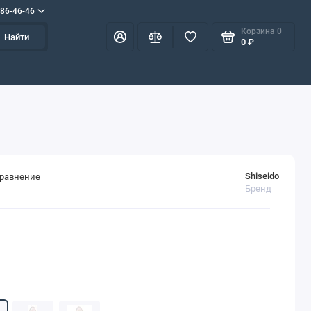
586-46-46
Корзина
0
Найти
0 ₽
Shiseido
сравнение
Бренд