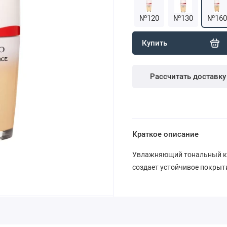
№120
№130
№160
Купить
Рассчитать доставку
Краткое описание
Увлажняющий тональный крем
создает устойчивое покрыти