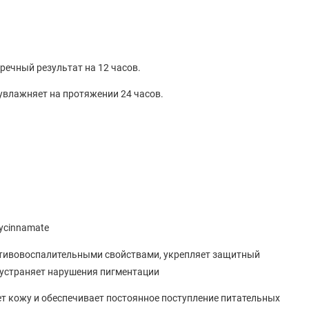
речный результат на 12 часов.
увлажняет на протяжении 24 часов.
ycinnamate
ротивовоспалительными свойствами, укрепляет защитный
и устраняет нарушения пигментации
ет кожу и обеспечивает постоянное поступление питательных