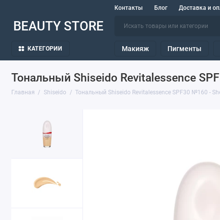
Контакты
Блог
Доставка и оп
BEAUTY STORE
Макияж
Пигменты
КАТЕГОРИИ
Тональный Shiseido Revitalessence SPF
Главная
Shiseido
Тональный Shiseido Revitalessence SPF30 №160 - She