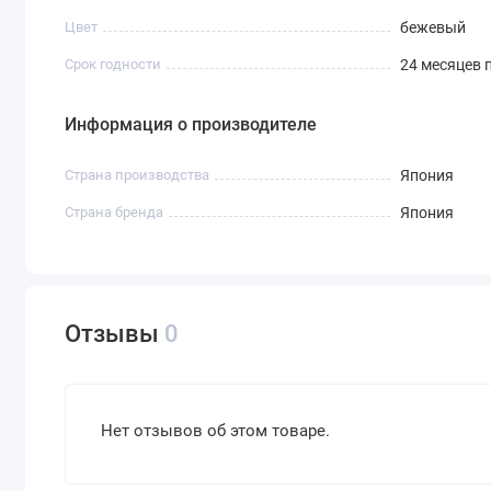
Цвет
бежевый
Срок годности
24 месяцев 
Информация о производителе
Страна производства
Япония
Страна бренда
Япония
Отзывы
0
Нет отзывов об этом товаре.