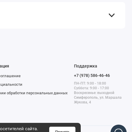
ация
Поддержка
+7 (978) 586-46-46
соглашение
ПН-ПТ: 9:00 - 18:00
нциальности
Суббота: 9:00 - 17:00
нии обработки персональных данных
Воскресенье: выходной
Симферополь, ул. Маршала
Жукова, 4
осетителей сайта.
Принять