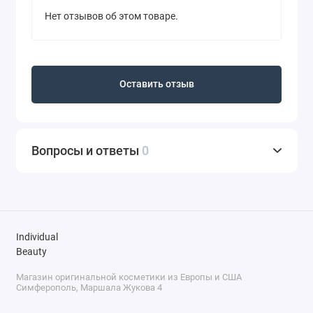
Нет отзывов об этом товаре.
Оставить отзыв
Вопросы и ответы
0
Individual
Beauty
Магазин оригинальной косметики из Европы и США
Симферополь, Маршала Жукова 4