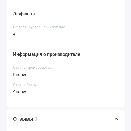
Эффекты
Не тестируется на животных
+
Информация о производителе
Страна производства
Япония
Страна бренда
Япония
Отзывы
0