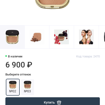
В наличии
Код товара: 2470
6 900 ₽
Выберите оттенок
№02
№03
Купить