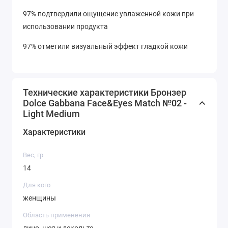
97% подтвердили ощущение увлаженной кожи при
использовании продукта
97% отметили визуальный эффект гладкой кожи
Технические характеристики Бронзер
Dolce Gabbana Face&Eyes Match №02 -
Light Medium
Характеристики
Вес, гр
14
Для кого
женщины
Область применения
лицо, шея и декольте