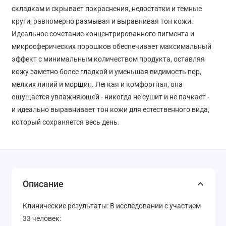
складкам и скрывает покраснения, недостатки и темные
круги, равномерно размывая и выравнивая тон кожи.
Идеальное сочетание концентрированного пигмента и
микросферических порошков обеспечивает максимальный
эффект с минимальным количеством продукта, оставляя
кожу заметно более гладкой и уменьшая видимость пор,
мелких линий и морщин. Легкая и комфортная, она
ощущается увлажняющей - никогда не сушит и не пачкает -
и идеально выравнивает тон кожи для естественного вида,
который сохраняется весь день.
Описание
Клинические результаты: В исследовании с участием
33 человек: