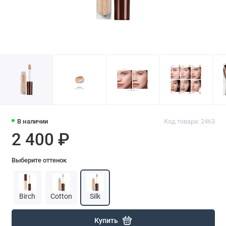
В наличии
Код товара: 2463
2 400 ₽
Выберите оттенок
Birch
Cotton
Silk
Купить