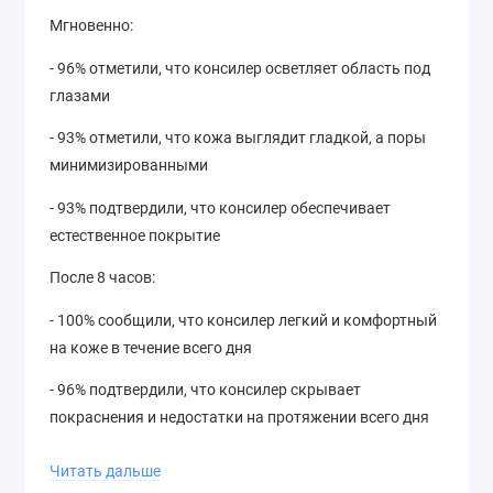
Мгновенно:
- 96% отметили, что консилер осветляет область под
глазами
- 93% отметили, что кожа выглядит гладкой, а поры
минимизированными
- 93% подтвердили, что консилер обеспечивает
естественное покрытие
После 8 часов:
- 100% сообщили, что консилер легкий и комфортный
на коже в течение всего дня
- 96% подтвердили, что консилер скрывает
покраснения и недостатки на протяжении всего дня
Состав: Не содержит парабенов, минерального
Читать дальше
масла, сульфатов SLS и SLES, а также триклозана.