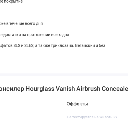
ное покрытие
же в течение всего дня
 недостатки на протяжении всего дня
фатов SLS и SLES, а также триклозана. Веганский и без
силер Hourglass Vanish Airbrush Concealer 
Эффекты
Не тестируется на животных