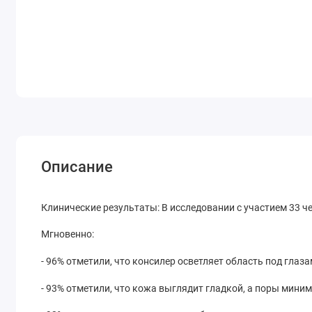
Описание
Клинические результаты: В исследовании с участием 33 ч
Мгновенно:
- 96% отметили, что консилер осветляет область под глаз
- 93% отметили, что кожа выглядит гладкой, а поры мин