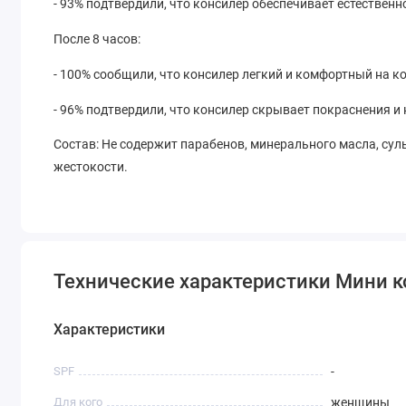
- 93% подтвердили, что консилер обеспечивает естествен
После 8 часов:
- 100% сообщили, что консилер легкий и комфортный на ко
- 96% подтвердили, что консилер скрывает покраснения и
Состав: Не содержит парабенов, минерального масла, суль
жестокости.
Технические характеристики Мини кон
Характеристики
SPF
-
Для кого
женщины