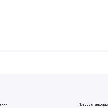
ании
Правовая информ