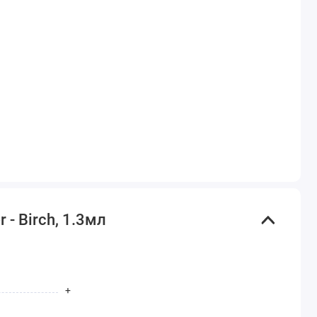
- Birch, 1.3мл
+