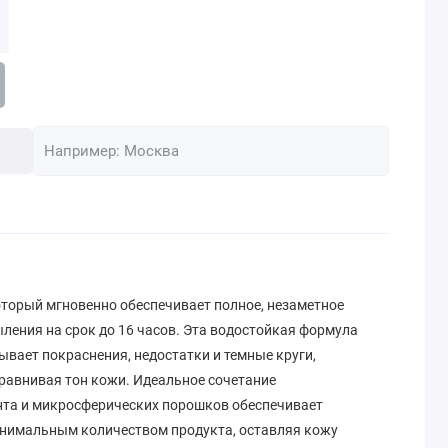
оторый мгновенно обеспечивает полное, незаметное
ления на срок до 16 часов. Эта водостойкая формула
ывает покраснения, недостатки и темные круги,
авнивая тон кожи. Идеальное сочетание
нта и микросферических порошков обеспечивает
нимальным количеством продукта, оставляя кожу