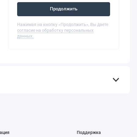
Продолжить
Нажимая на кнопку «Продолжить», Вы даете
согласие на обработку персональных
данных.
ация
Поддержка