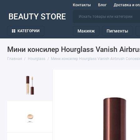
Контакты
Блог
Доставка и оп
BEAUTY STORE
Макияж
Пигменты
КАТЕГОРИИ
Мини консилер Hourglass Vanish Airbrus
Главная
Hourglass
Мини консилер Hourglass Vanish Airbrush Concealer