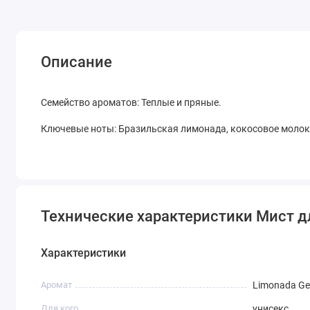
Описание
Семейство ароматов: Теплые и пряные.
Ключевые ноты: Бразильская лимонада, кокосовое молок
Технические характеристики Мист для
Характеристики
Аромат
Limonada Ge
Для кого
унисекс