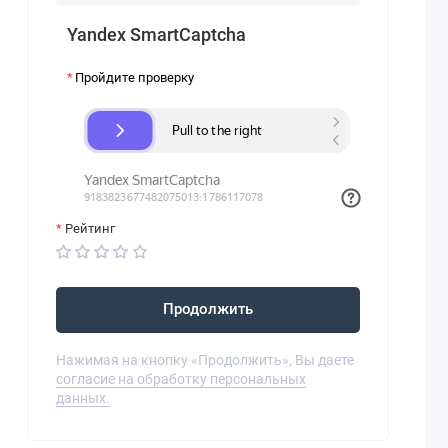
Yandex SmartCaptcha
Пройдите проверку
Рейтинг
Продолжить
Нажимая на кнопку «Продолжить», Вы даете
согласие на обработку персональных
данных.