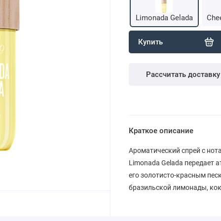
Limonada Gelada
Chee
Купить
Рассчитать доставку
Краткое описание
Ароматический спрей с нот
Limonada Gelada передает а
его золотисто-красным песк
бразильской лимонады, кок