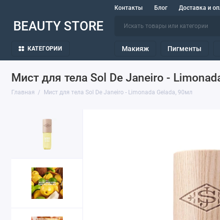
Контакты
Блог
Доставка и оп
BEAUTY STORE
Макияж
Пигменты
КАТЕГОРИИ
Мист для тела Sol De Janeiro - Limonad
Главная
Мист для тела Sol De Janeiro - Limonada Gelada, 90мл