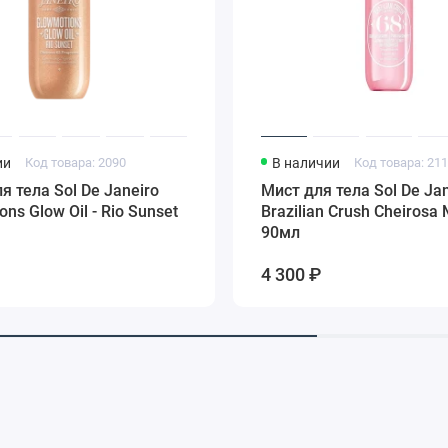
ии
Код товара: 2090
В наличии
Код товара: 21
я тела Sol De Janeiro
Мист для тела Sol De Jan
ns Glow Oil - Rio Sunset
Brazilian Crush Cheirosa
90мл
4 300 ₽