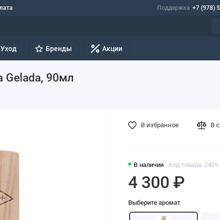
лата
Поддержка
+7 (978) 
Уход
Бренды
Акции
a Gelada, 90мл
В избранное
В 
В наличии
Код товара: 2439
4 300 ₽
Выберите аромат