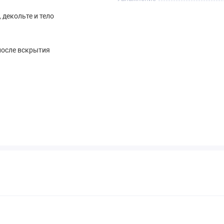
 декольте и тело
после вскрытия