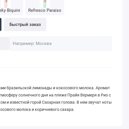
ky Biquini
Refresco Paraiso
Быстрый заказ
ами бразильской лимонады и кокосового молока. Аромат
тмосферу солнечного дня на пляже Прайя Вермеря в Рио с
ом и известной горой Сахарная голова. В нем звучат ноты
осового молока и коричневого сахара.