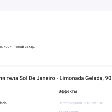
о, коричневый сахар.
 тела Sol De Janeiro - Limonada Gelada, 9
Эффекты
lada
Не тестируется на животных
Увлажнение