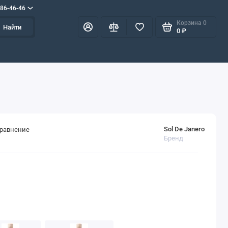
586-46-46
Корзина
0
Найти
0 ₽
Sol De Janero
сравнение
Бренд