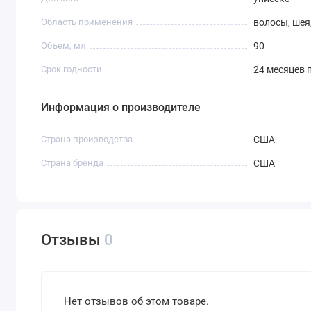
Область применения
волосы, шея,
Объем, мл
90
Срок годности
24 месяцев 
Информация о производителе
Страна производства
США
Страна бренда
США
Отзывы
0
Нет отзывов об этом товаре.