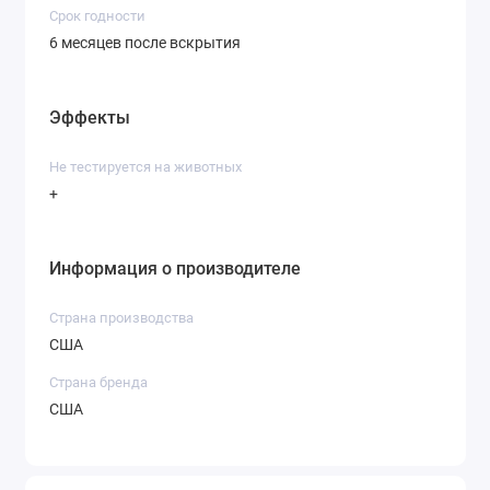
Срок годности
6 месяцев после вскрытия
Эффекты
Не тестируется на животных
+
Информация о производителе
Страна производства
США
Страна бренда
США