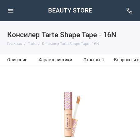
BEAUTY STORE
Консилер Tarte Shape Tape - 16N
Главная
Tarte
Консилер Tarte Shape Tape - 16N
Описание
Характеристики
Отзывы
0
Вопросы и о