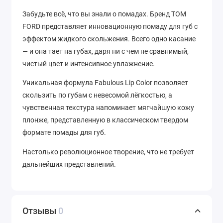
Забудьте всё, что вы знали о помадах. Бренд TOM
FORD представляет инновационную помаду для губ с
эффектом жидкого скольжения. Всего одно касание
— и она тает на губах, даря ни с чем не сравнимый,
чистый цвет и интенсивное увлажнение.
Уникальная формула Fabulous Lip Color позволяет
скользить по губам с невесомой лёгкостью, а
чувственная текстура напоминает мягчайшую кожу
плонже, представленную в классическом твердом
формате помады для губ.
Настолько революционное творение, что не требует
дальнейших представлений.
Отзывы
0