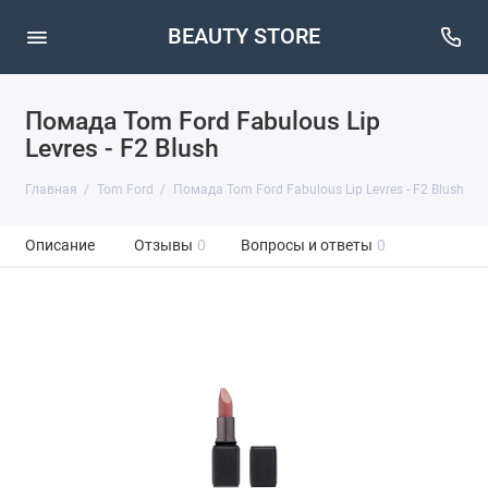
BEAUTY STORE
Помада Tom Ford Fabulous Lip
Levres - F2 Blush
Главная
Tom Ford
Помада Tom Ford Fabulous Lip Levres - F2 Blush
Описание
Отзывы
0
Вопросы и ответы
0