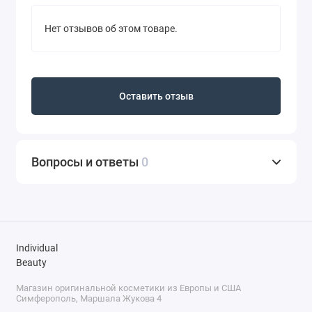
Нет отзывов об этом товаре.
Оставить отзыв
Вопросы и ответы
0
Individual
Beauty
Магазин оригинальной косметики из Европы и США
Симферополь, Маршала Жукова 4