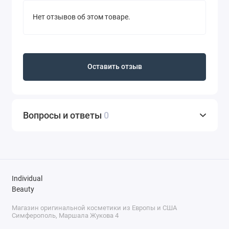
Нет отзывов об этом товаре.
Оставить отзыв
Вопросы и ответы
0
Individual
Beauty
Магазин оригинальной косметики из Европы и США
Симферополь, Маршала Жукова 4