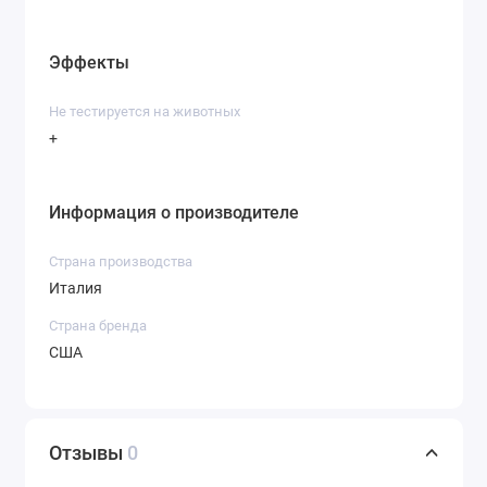
Эффекты
Не тестируется на животных
+
Информация о производителе
Страна производства
Италия
Страна бренда
США
Отзывы
0