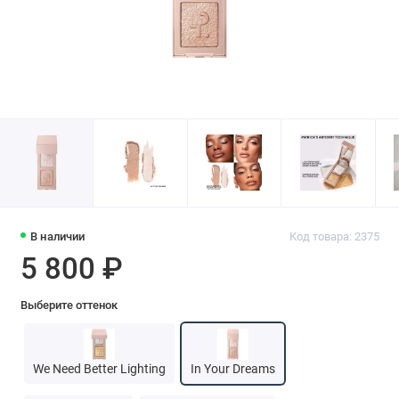
В наличии
Код товара: 2375
5 800 ₽
Выберите оттенок
We Need Better Lighting
In Your Dreams