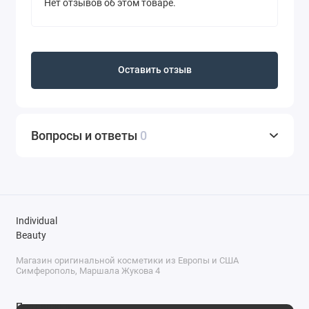
Нет отзывов об этом товаре.
Оставить отзыв
Вопросы и ответы
0
Individual
Beauty
Магазин оригинальной косметики из Европы и США
Симферополь, Маршала Жукова 4
Поддержка