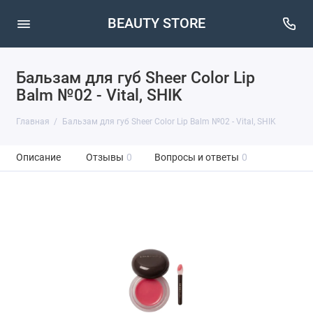
BEAUTY STORE
Бальзам для губ Sheer Color Lip
Balm №02 - Vital, SHIK
Главная
Бальзам для губ Sheer Color Lip Balm №02 - Vital, SHIK
Описание
Отзывы
0
Вопросы и ответы
0