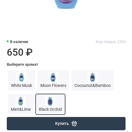
В наличии
Код товара: 2334
650 ₽
Выберите аромат
White Musk
Moon Flowers
Cocounut&Bamboo
Mint&Lime
Black Orchid
Купить