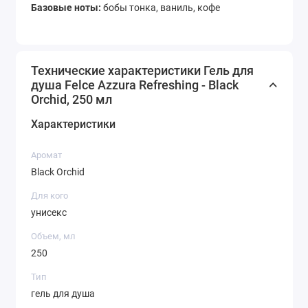
Базовые ноты:
бобы тонка, ваниль, кофе
Технические характеристики Гель для
душа Felce Azzura Refreshing - Black
Orchid, 250 мл
Характеристики
Аромат
Black Orchid
Для кого
унисекс
Объем, мл
250
Тип
гель для душа