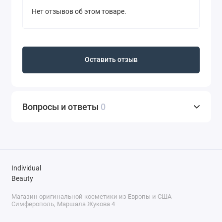
Нет отзывов об этом товаре.
Оставить отзыв
Вопросы и ответы
0
Individual
Beauty
Магазин оригинальной косметики из Европы и США
Симферополь, Маршала Жукова 4