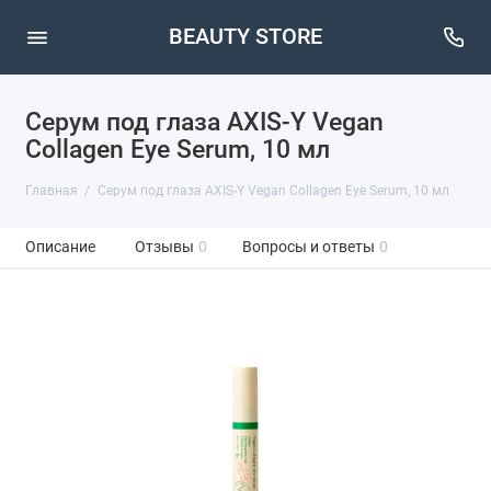
BEAUTY STORE
Серум под глаза AXIS-Y Vegan
Collagen Eye Serum, 10 мл
Главная
Серум под глаза AXIS-Y Vegan Collagen Eye Serum, 10 мл
Описание
Отзывы
0
Вопросы и ответы
0