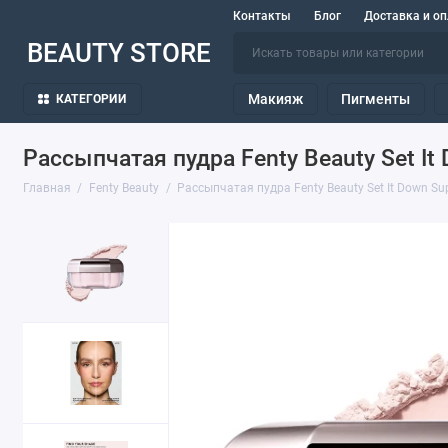
Контакты
Блог
Доставка и оп
BEAUTY STORE
Макияж
Пигменты
КАТЕГОРИИ
Рассыпчатая пудра Fenty Beauty Set It 
Главная
Fenty Beauty
Рассыпчатая пудра Fenty Beauty Set It Down Supe