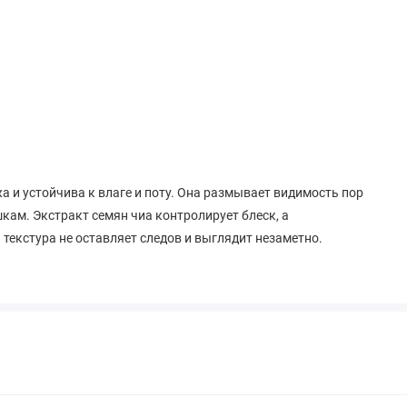
 и устойчива к влаге и поту. Она размывает видимость пор
м. Экстракт семян чиа контролирует блеск, а
 текстура не оставляет следов и выглядит незаметно.