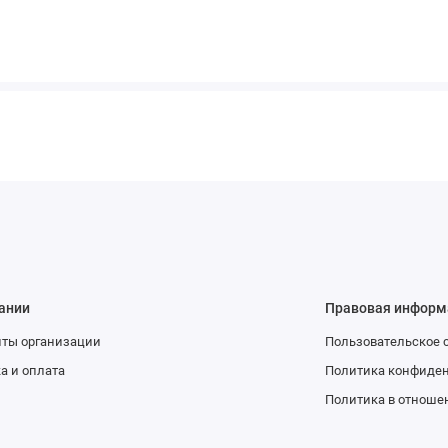
ании
Правовая информ
иты организации
Пользовательское 
а и оплата
Политика конфиде
Политика в отноше