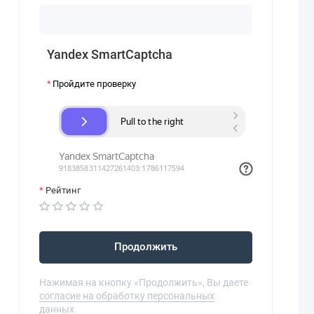
Yandex SmartCaptcha
Пройдите проверку
Рейтинг
Продолжить
Нажимая на кнопку «Продолжить», Вы даете
согласие на обработку персональных
данных.