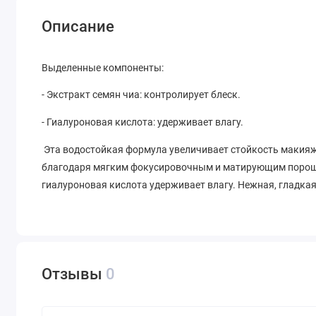
Описание
Выделенные компоненты:
- Экстракт семян чиа: контролирует блеск.
- Гиалуроновая кислота: удерживает влагу.
Эта водостойкая формула увеличивает стойкость макияжа
благодаря мягким фокусировочным и матирующим порошка
гиалуроновая кислота удерживает влагу. Нежная, гладкая
Отзывы
0