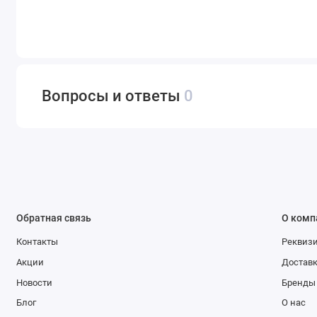
Вопросы и ответы
0
Обратная связь
О комп
Контакты
Реквиз
Акции
Доставк
Новости
Бренды
Блог
О нас