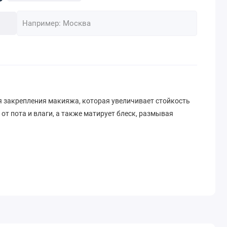
я закрепления макияжа, которая увеличивает стойкость
т пота и влаги, а также матирует блеск, размывая