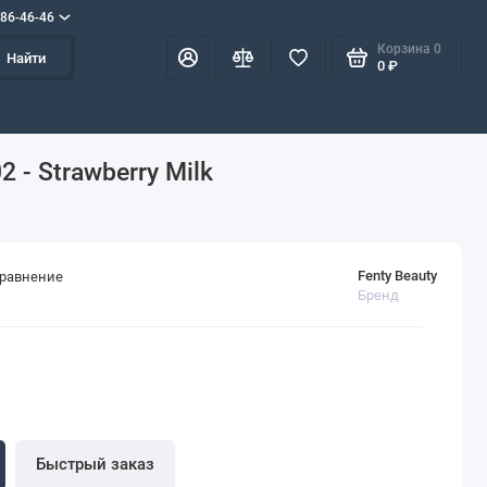
586-46-46
Корзина
0
Найти
0 ₽
 - Strawberry Milk
Fenty Beauty
сравнение
Бренд
Быстрый заказ