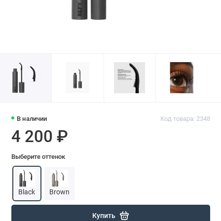
В наличии
Код товара: 2348
4 200 ₽
Выберите оттенок
Black
Brown
Купить