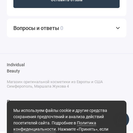
Вопросы и ответы
0
Individual
Beauty
Магазин оригинальной косметики из Европы и США
Симферополь, Маршала Жукова 4
Поддержка
Мы используем файлы cookie и другие средства
+7 (978) 586-46-46
сохранения предпочтений и анализа действий
ПН-ПТ: 9:00 - 18:00
посетителей сайта. Подробнее в
Политика
Суббота: 9:00 - 17:00
конфиденциальности
. Нажмите «Принять», если
Воскресенье: выходной