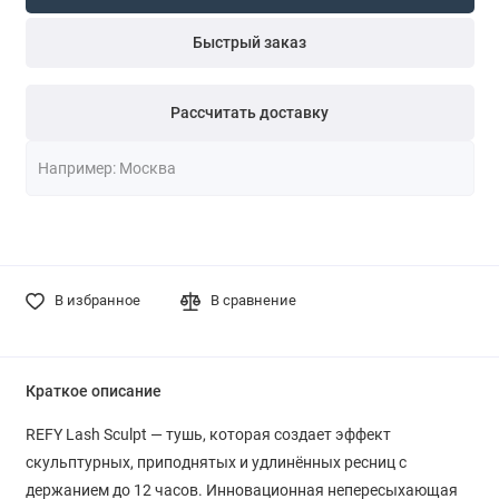
Быстрый заказ
Рассчитать доставку
В избранное
В сравнение
Краткое описание
REFY Lash Sculpt — тушь, которая создает эффект
скульптурных, приподнятых и удлинённых ресниц с
держанием до 12 часов. Инновационная непересыхающая