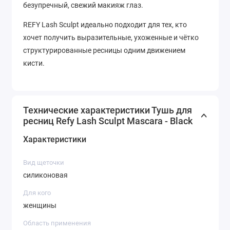
безупречный, свежий макияж глаз.
REFY Lash Sculpt идеально подходит для тех, кто
хочет получить выразительные, ухоженные и чётко
структурированные ресницы одним движением
кисти.
Технические характеристики Тушь для
ресниц Refy Lash Sculpt Mascara - Black
Характеристики
Вид щеточки
силиконовая
Для кого
женщины
Область применения