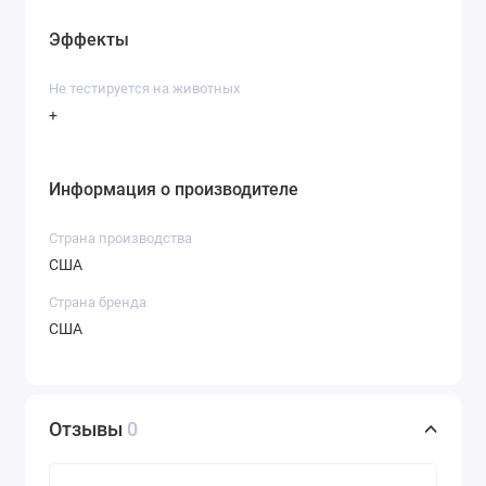
Эффекты
Не тестируется на животных
+
Информация о производителе
Страна производства
США
Страна бренда
США
Отзывы
0