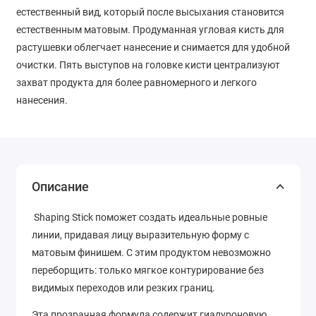
естественный вид, который после высыхания становится
естественным матовым. Продуманная угловая кисть для
растушевки облегчает нанесение и снимается для удобной
очистки. Пять выступов на головке кисти централизуют
захват продукта для более равномерного и легкого
нанесения.
Описание
Shaping Stick поможет создать идеальные ровные
линии, придавая лицу выразительную форму с
матовым финишем. С этим продуктом невозможно
переборщить: только мягкое контурирование без
видимых переходов или резких границ.
Эта прозрачная формула содержит гиалуроновую