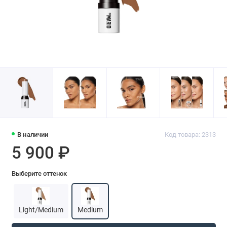
В наличии
Код товара: 2313
5 900 ₽
Выберите оттенок
Light/Medium
Medium