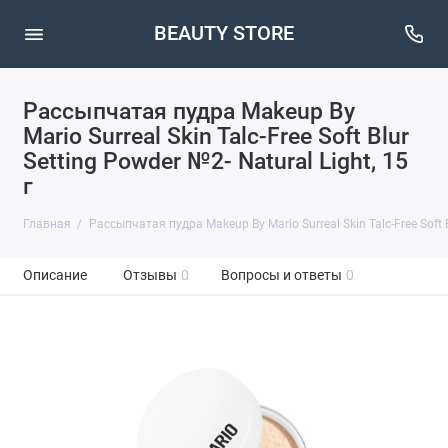
BEAUTY STORE
Рассыпчатая пудра Makeup By
Mario Surreal Skin Talc-Free Soft Blur
Setting Powder №2- Natural Light, 15
г
Главная
Рассыпчатая пудра Makeup By Mario Surreal Skin Talc-Free Soft Bl
Описание
Отзывы
0
Вопросы и ответы
0