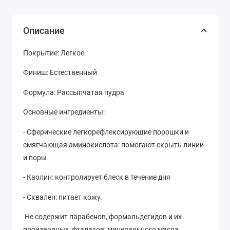
Описание
Покрытие: Легкое
Финиш: Естественный
Формула: Рассыпчатая пудра
Основные ингредиенты:
- Сферические легкорефлексирующие порошки и
смягчающая аминокислота: помогают скрыть линии
и поры
- Каолин: контролирует блеск в течение дня
- Сквален: питает кожу.
Не содержит парабенов, формальдегидов и их
производных, фталатов, минерального масла,