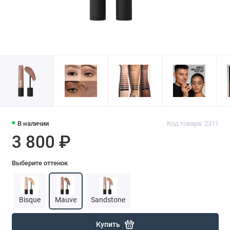
В наличии
Код товара: 2311
3 800 ₽
Выберите оттенок
Bisque
Mauve
Sandstone
Купить