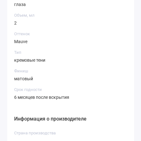
глаза
Объем, мл
2
Оттенок
Mauve
Тип
кремовые тени
Финиш
матовый
Срок годности
6 месяцев после вскрытия
Информация о производителе
Страна производства