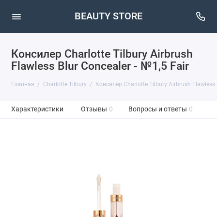
BEAUTY STORE
Консилер Charlotte Tilbury Airbrush
Flawless Blur Concealer - №1,5 Fair
Главная
Charlotte Tilbury
Консилер Charlotte Tilbury Airbrush Flawless 
Характеристики
Отзывы
0
Вопросы и ответы
0