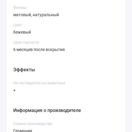
Финиш
матовый, натуральный
Цвет
бежевый
Срок годности
6 месяцев после вскрытия
Эффекты
Не тестируется на животных
+
Информация о производителе
Страна производства
Германия