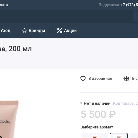
лата
Поддержка
+7 (978) 
Уход
Бренды
Акции
se, 200 мл
В избранное
В 
Нет в наличии
Код товара: 
5 500 ₽
Выберите аромат