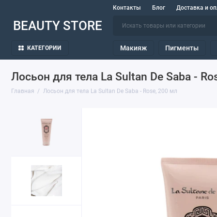
Контакты
Блог
Доставка и оп
BEAUTY STORE
Макияж
Пигменты
КАТЕГОРИИ
Лосьон для тела La Sultan De Saba - Ro
Главная
Лосьон для тела La Sultan De Saba - Rose, 200 мл