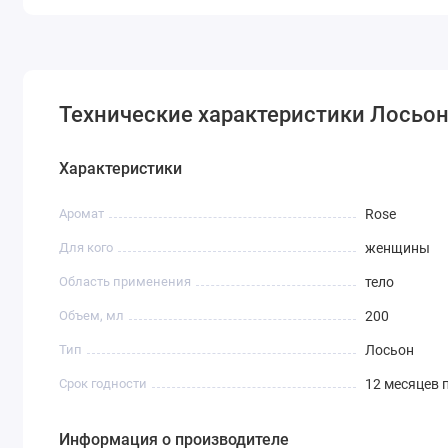
Технические характеристики Лосьон д
Характеристики
Аромат
Rose
Для кого
женщины
Область применения
тело
Объем, мл
200
Тип
Лосьон
Срок годности
12 месяцев 
Информация о производителе