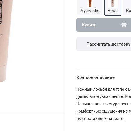
Ayurvedic
Rose
Ro
Купить
Рассчитать доставку
Краткое описание
Нежный лосьон для тела с 
длительное увлажнение. Кож
Насыщенная текстура лосьо
комфортные ощущения на те
тело, оставаясь надолго.