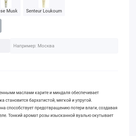
se Musk
Senteur Loukoum
ценными маслами карите и миндаля обеспечивает
а становится бархатистой, мягкой и упругой.
на способствует предотвращению потери влаги, создавая
ле. Тонкий аромат розы изысканной вуалью окутывает