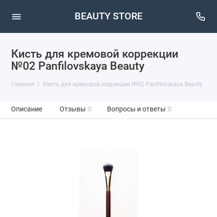
BEAUTY STORE
Кисть для кремовой коррекции
№02 Panfilovskaya Beauty
Главная
Кисть для кремовой коррекции №02 Panfilovskaya Beauty
Описание
Отзывы
0
Вопросы и ответы
0