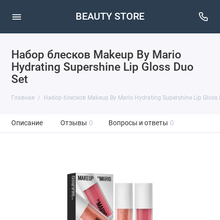
BEAUTY STORE
Набор блесков Makeup By Mario
Hydrating Supershine Lip Gloss Duo
Set
Главная
Набор блесков Makeup By Mario Hydrating Supershine Lip Gloss 
Описание
Отзывы
0
Вопросы и ответы
0