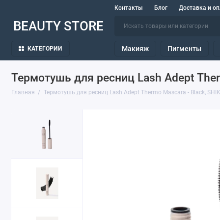
Контакты
Блог
Доставка и оп
BEAUTY STORE
Макияж
Пигменты
КАТЕГОРИИ
Термотушь для ресниц Lash Adept Ther
Главная
Термотушь для ресниц Lash Adept Thermo Mascara - Black, SHI