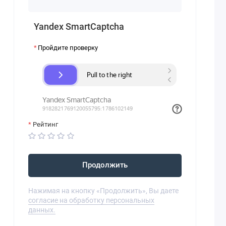
Yandex SmartCaptcha
Пройдите проверку
Рейтинг
Продолжить
Нажимая на кнопку «Продолжить», Вы даете
согласие на обработку персональных
данных.