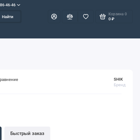
586-46-46
Корзина
0
Найти
0 ₽
SHIK
сравнение
Бренд
Быстрый заказ