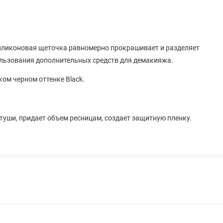
иликоновая щеточка равномерно прокрашивает и разделяет
ользования дополнительных средств для демакияжа.
м черном оттенке Black.
туши, придает объем ресницам, создает защитную пленку.