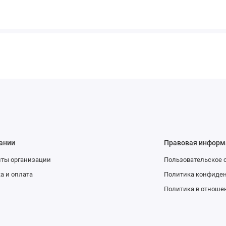
ании
Правовая информ
иты организации
Пользовательское 
а и оплата
Политика конфиде
Политика в отноше