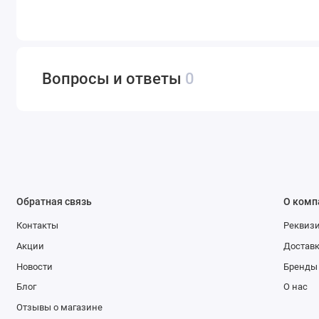
Вопросы и ответы
0
Обратная связь
О комп
Контакты
Реквиз
Акции
Доставк
Новости
Бренды
Блог
О нас
Отзывы о магазине