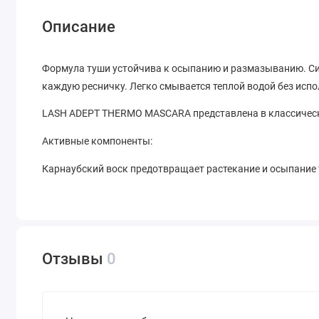
Описание
Формула туши устойчива к осыпанию и размазыванию. С
каждую ресничку. Легко смывается теплой водой без исп
LASH ADEPT THERMO MASCARA представлена в классическо
Активные компоненты:
Карнаубский воск предотвращает растекание и осыпание 
Отзывы
0