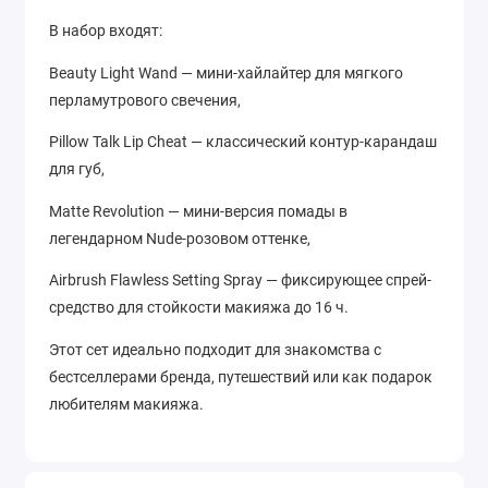
В набор входят:
Beauty Light Wand — мини-хайлайтер для мягкого
перламутрового свечения,
Pillow Talk Lip Cheat — классический контур-карандаш
для губ,
Matte Revolution — мини-версия помады в
легендарном Nude-розовом оттенке,
Airbrush Flawless Setting Spray — фиксирующее спрей-
средство для стойкости макияжа до 16 ч.
Этот сет идеально подходит для знакомства с
бестселлерами бренда, путешествий или как подарок
любителям макияжа.