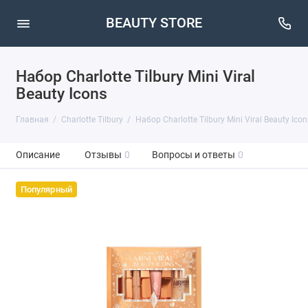
BEAUTY STORE
Набор Charlotte Tilbury Mini Viral
Beauty Icons
Главная
Charlotte Tilbury
Набор Charlotte Tilbury Mini Viral Beauty Icon
Описание
Отзывы
0
Вопросы и ответы
0
Популярный