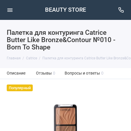
BEAUTY STORE
Палетка для контуринга Catrice
Butter Like Bronze&Contour №010 -
Born To Shape
Главная
Catrice
Палетка для контуринга Catrice Butter Like Bronze&Co
Описание
Отзывы
0
Вопросы и ответы
0
Популярный