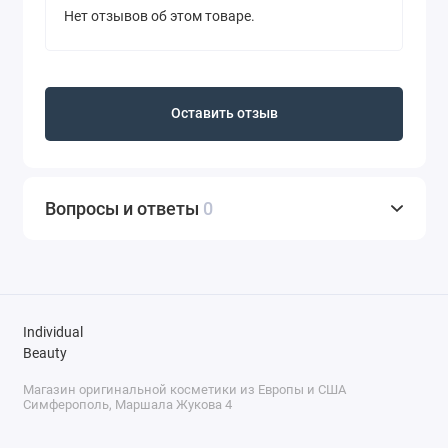
Нет отзывов об этом товаре.
Оставить отзыв
Вопросы и ответы
0
Individual
Beauty
Магазин оригинальной косметики из Европы и США
Симферополь, Маршала Жукова 4