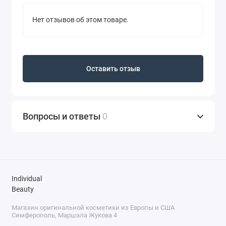
Нет отзывов об этом товаре.
Оставить отзыв
Вопросы и ответы
0
Individual
Beauty
Магазин оригинальной косметики из Европы и США
Симферополь, Маршала Жукова 4