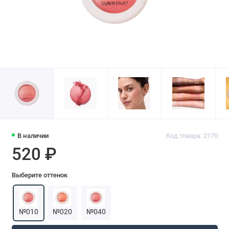
В наличии
Код товара: 2170
520 ₽
Выберите оттенок
№010
№020
№040