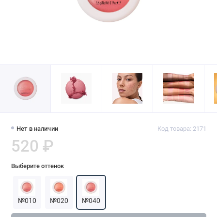
Нет в наличии
Код товара: 2171
520 ₽
Выберите оттенок
№010
№020
№040