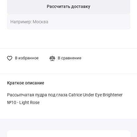
Рассчитать доставку
В избранное
В сравнение
Краткое описание
Рассыпчатая пудра под глаза Catrice Under Eye Brightener
№10 - Light Rose