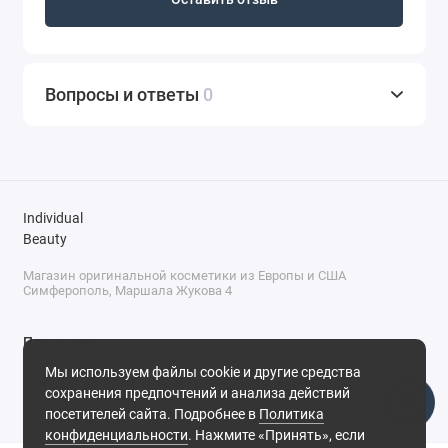
Вопросы и ответы
0
Individual
Beauty
Магазин оригинальной косметики из Европы и США
Симферополь, Маршала Жукова 4
Поддержка
Мы используем файлы cookie и другие средства
+7 (978) 586-46-46
сохранения предпочтений и анализа действий
ПН-ПТ: 9:00 - 18:00
посетителей сайта. Подробнее в
Политика
Суббота: 9:00 - 17:00
конфиденциальности
. Нажмите «Принять», если
Воскресенье: выходной