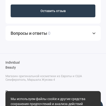
Оставить отзыв
Вопросы и ответы
0
Individual
Beauty
Магазин оригинальной косметики из Европы и США
Симферополь, Маршала Жукова 4
Поддержка
Мы используем файлы cookie и другие средства
+7 (978) 586-46-46
сохранения предпочтений и анализа действий
ПН-ПТ: 9:00 - 18:00