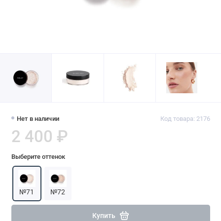
Нет в наличии
Код товара: 2176
2 400 ₽
Выберите оттенок
№71
№72
Купить