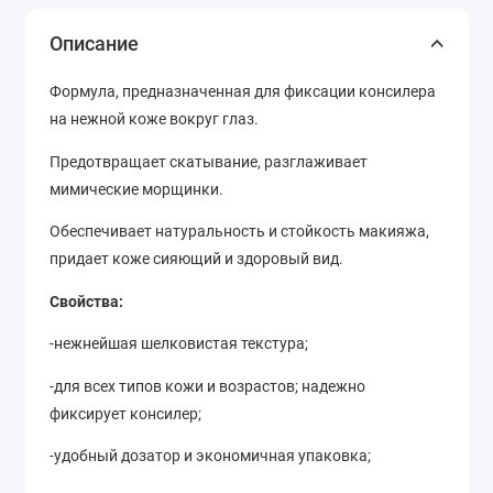
Описание
Формула, предназначенная для фиксации консилера
на нежной коже вокруг глаз.
Предотвращает скатывание, разглаживает
мимические морщинки.
Обеспечивает натуральность и стойкость макияжа,
придает коже сияющий и здоровый вид.
Свойства:
-нежнейшая шелковистая текстура;
-для всех типов кожи и возрастов; надежно
фиксирует консилер;
-удобный дозатор и экономичная упаковка;