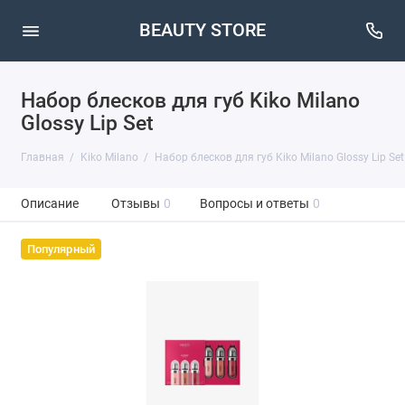
BEAUTY STORE
Набор блесков для губ Kiko Milano
Glossy Lip Set
Главная
Kiko Milano
Набор блесков для губ Kiko Milano Glossy Lip Set
Описание
Отзывы
0
Вопросы и ответы
0
Популярный