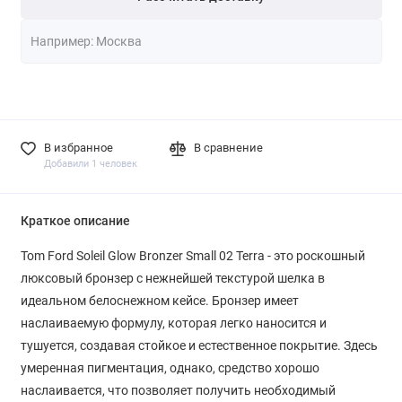
В избранное
В сравнение
Добавили 1 человек
Краткое описание
Tom Ford Soleil Glow Bronzer Small 02 Terra - это роскошный
люксовый бронзер с нежнейшей текстурой шелка в
идеальном белоснежном кейсе. Бронзер имеет
наслаиваемую формулу, которая легко наносится и
тушуется, создавая стойкое и естественное покрытие. Здесь
умеренная пигментация, однако, средство хорошо
наслаивается, что позволяет получить необходимый