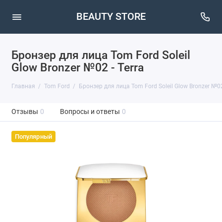
BEAUTY STORE
Бронзер для лица Tom Ford Soleil
Glow Bronzer №02 - Terra
Главная
Tom Ford
Бронзер для лица Tom Ford Soleil Glow Bronzer №02 
Отзывы
0
Вопросы и ответы
0
Популярный